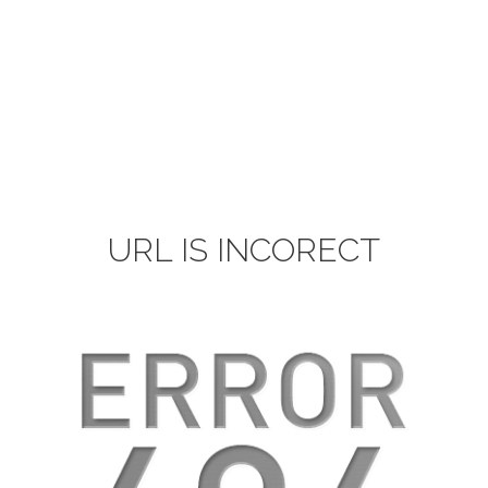
URL IS INCORECT