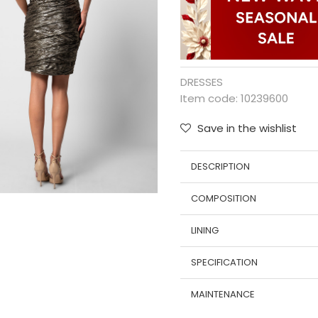
DRESSES
Item code:
10239600
Save in the wishlist
DESCRIPTION
COMPOSITION
LINING
SPECIFICATION
MAINTENANCE