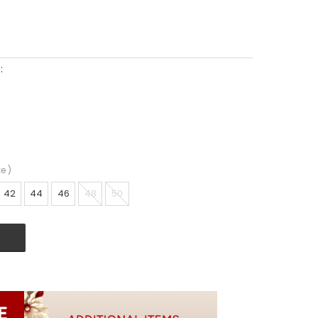
:
ze
)
42
44
46
48
50