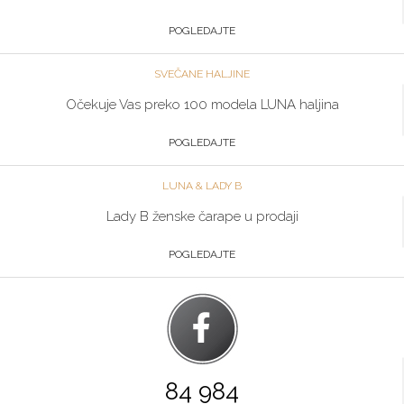
POGLEDAJTE
SVEČANE HALJINE
Očekuje Vas preko 100 modela LUNA haljina
POGLEDAJTE
LUNA & LADY B
Lady B ženske čarape u prodaji
POGLEDAJTE
84 984