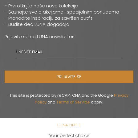
- Prvi otkrijte naše nove kolekcije
- Saznajte sve o akcijama i specijalnim ponudama
- Pronađite inspiraciju za savršen outfit
- Budite deo LUNA događaja
Prijavite se na LUNA newsletter!
PRIJAVITE SE
This site is protected by reCAPTCHA and the Google
Privacy
Policy
and
Terms of Service
apply.
LUNA CIPELE
Your perfect choice