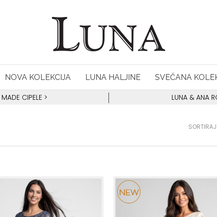
NOVA KOLEKCIJA
LUNA HALJINE
SVEČANA KOLEK
 MADE CIPELE
>
LUNA & ANA 
SORTIRAJ