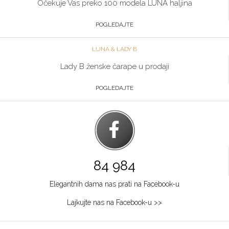
Očekuje Vas preko 100 modela LUNA haljina
POGLEDAJTE
LUNA & LADY B
Lady B ženske čarape u prodaji
POGLEDAJTE
84 984
Elegantnih dama nas prati na Facebook-u
Lajkujte nas na Facebook-u >>