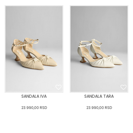
36
:37
:38
:39
40
36
:37
:38
:39
40
:41
:42
:43
:41
:42
:43
DODAJ U KORPU
DODAJ U KORPU
SANDALA IVA
SANDALA TARA
23.990,00
RSD
23.990,00
RSD
36
:37
:38
:39
40
36
:37
:38
:39
40