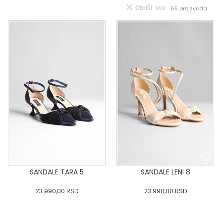
Obriši sve
65
proizvoda
SANDALE TARA 5
SANDALE LENI 8
23.990,00
RSD
23.990,00
RSD