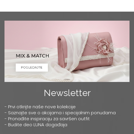
Newsletter
- Prvi otkrijte naše nove kolekcije
- Saznajte sve o akcijama i specijalnim ponudama
- Pronađite inspiraciju za savršen outfit
- Budite deo LUNA događaja