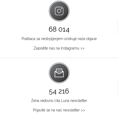
68 014
Pratilaca sa nestrpljenjem očekuje naše objave
Zapratite nas na Instagramu >>
54 216
Žena redovno čita Luna newsletter
Prijavite se na naš newsletter >>