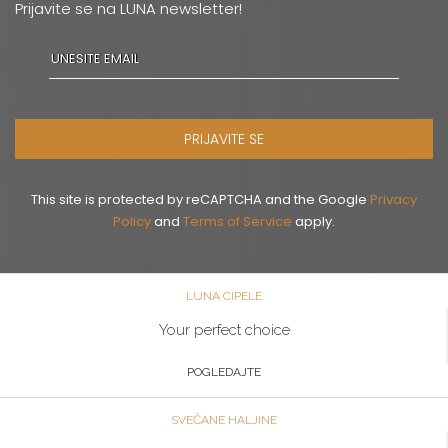
Prijavite se na LUNA newsletter!
PRIJAVITE SE
This site is protected by reCAPTCHA and the Google
Privacy
Policy
and
Terms of Service
apply.
LUNA CIPELE
Your perfect choice
POGLEDAJTE
SVEČANE HALJINE