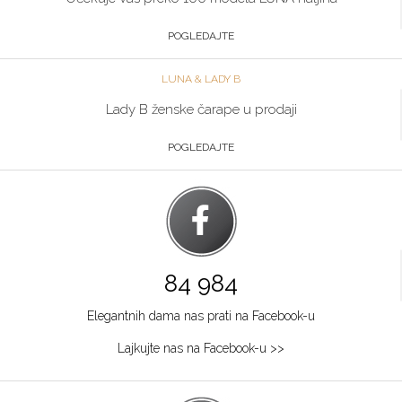
POGLEDAJTE
LUNA & LADY B
Lady B ženske čarape u prodaji
POGLEDAJTE
84 984
Elegantnih dama nas prati na Facebook-u
Lajkujte nas na Facebook-u >>