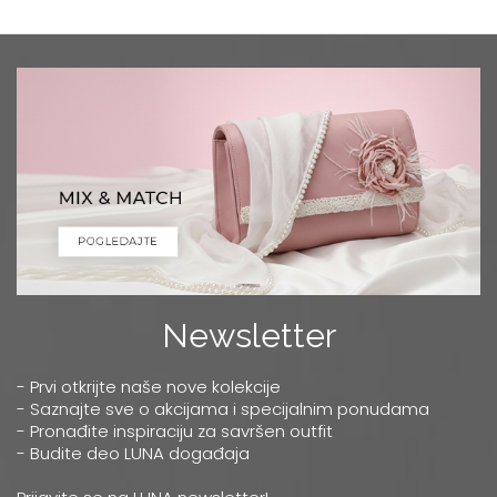
Newsletter
- Prvi otkrijte naše nove kolekcije
- Saznajte sve o akcijama i specijalnim ponudama
- Pronađite inspiraciju za savršen outfit
- Budite deo LUNA događaja