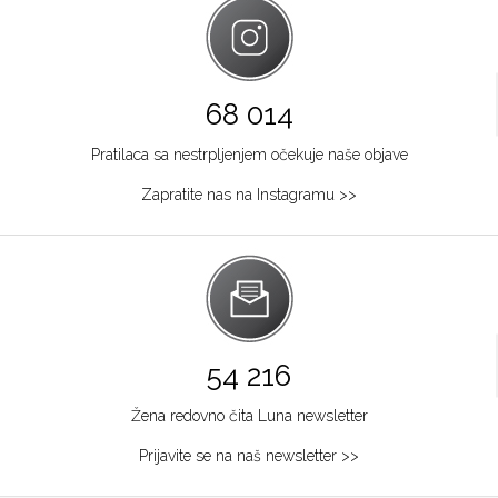
68 014
Pratilaca sa nestrpljenjem očekuje naše objave
Zapratite nas na Instagramu >>
54 216
Žena redovno čita Luna newsletter
Prijavite se na naš newsletter >>