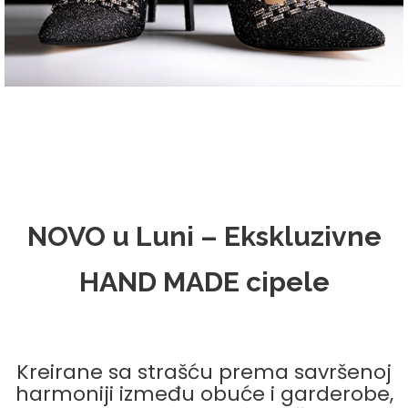
NOVO u Luni – Ekskluzivne
HAND MADE cipele
Kreirane sa strašću prema savršenoj
harmoniji između obuće i garderobe,