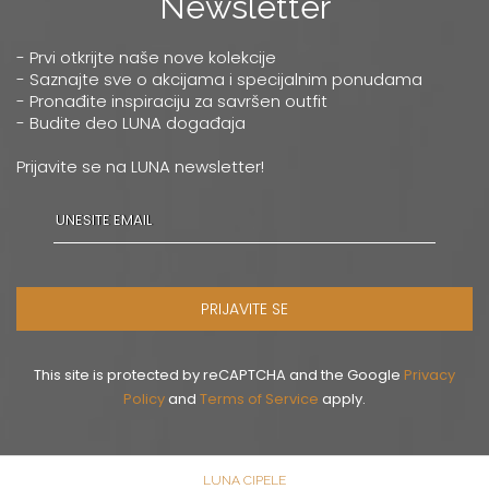
Newsletter
- Prvi otkrijte naše nove kolekcije
- Saznajte sve o akcijama i specijalnim ponudama
- Pronađite inspiraciju za savršen outfit
- Budite deo LUNA događaja
Prijavite se na LUNA newsletter!
PRIJAVITE SE
This site is protected by reCAPTCHA and the Google
Privacy
Policy
and
Terms of Service
apply.
LUNA CIPELE