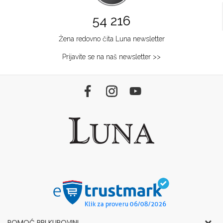
54 216
Žena redovno čita Luna newsletter
Prijavite se na naš newsletter >>
POMOĆ PRI KUPOVINI