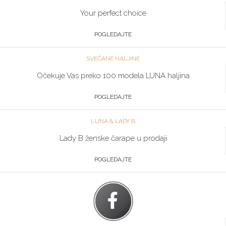
Your perfect choice
POGLEDAJTE
SVEČANE HALJINE
Očekuje Vas preko 100 modela LUNA haljina
POGLEDAJTE
LUNA & LADY B
Lady B ženske čarape u prodaji
POGLEDAJTE