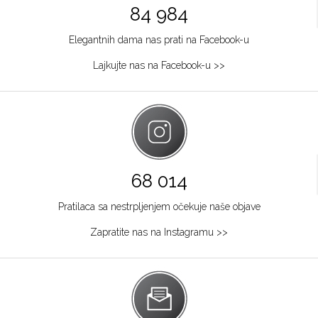
84 984
Elegantnih dama nas prati na Facebook-u
Lajkujte nas na Facebook-u >>
68 014
Pratilaca sa nestrpljenjem očekuje naše objave
Zapratite nas na Instagramu >>