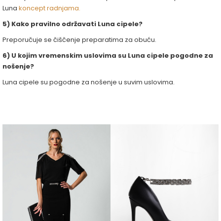
Luna
koncept radnjama.
5) Kako pravilno održavati Luna cipele?
Preporučuje se čiščenje preparatima za obuću.
6) U kojim vremenskim uslovima su Luna cipele pogodne za
nošenje?
Luna cipele su pogodne za nošenje u suvim uslovima.