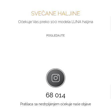
SVEČANE HALJINE
Očekuje Vas preko 100 modela LUNA haljina
POGLEDAJTE
68 014
Pratilaca sa nestrpljenjem očekuje naše objave