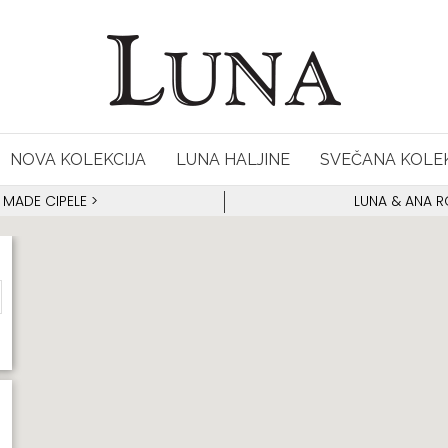
NOVA KOLEKCIJA
LUNA HALJINE
SVEČANA KOLEK
 MADE CIPELE
>
LUNA & ANA 