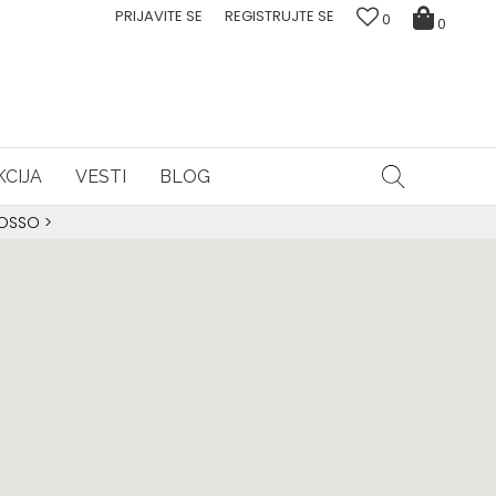
PRIJAVITE SE
REGISTRUJTE SE
0
0
CIJA
VESTI
BLOG
ROSSO
>