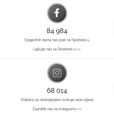
84 984
Elegantnih dama nas prati na Facebook-u
Lajkujte nas na Facebook-u >>
68 014
Pratilaca sa nestrpljenjem očekuje naše objave
Zapratite nas na Instagramu >>