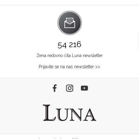
54 216
Žena redovno čita Luna newsletter
Prijavite se na naš newsletter >>