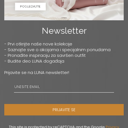
Newsletter
- Prvi otkrijte naše nove kolekcije
- Saznajte sve o akcijama i specijalnim ponudama
- Pronađite inspiraciju za savršen outfit
- Budite deo LUNA događaja
Prijavite se na LUNA newsletter!
PRIJAVITE SE
This site is protected by reCAPTCHA and the Google
Privacy