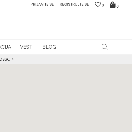
PRIJAVITE SE
REGISTRUJTE SE
0
0
CIJA
VESTI
BLOG
ROSSO
>