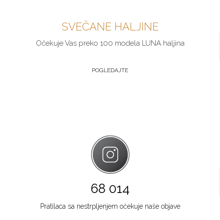
SVEČANE HALJINE
Očekuje Vas preko 100 modela LUNA haljina
POGLEDAJTE
68 014
Pratilaca sa nestrpljenjem očekuje naše objave