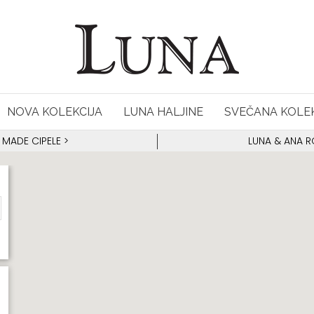
NOVA KOLEKCIJA
LUNA HALJINE
SVEČANA KOLEK
 MADE CIPELE
>
LUNA & ANA 