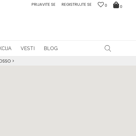
PRIJAVITE SE
REGISTRUJTE SE
0
0
CIJA
VESTI
BLOG
ROSSO
>