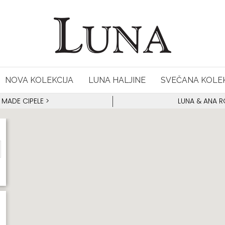
NOVA KOLEKCIJA
LUNA HALJINE
SVEČANA KOLEK
 MADE CIPELE
>
LUNA & ANA 