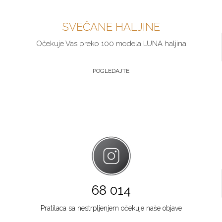
SVEČANE HALJINE
Očekuje Vas preko 100 modela LUNA haljina
POGLEDAJTE
68 014
Pratilaca sa nestrpljenjem očekuje naše objave