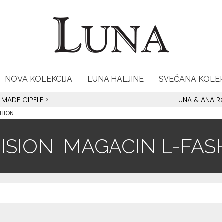
NOVA KOLEKCIJA
LUNA HALJINE
SVEČANA KOLEK
 MADE CIPELE
>
LUNA & ANA 
SHION
ISIONI MAGACIN L-FAS