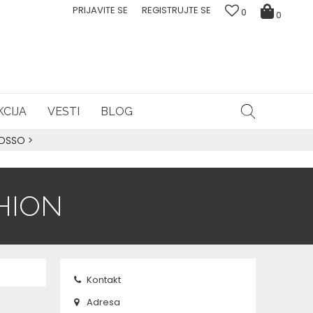
PRIJAVITE SE
REGISTRUJTE SE
0
0
CIJA
VESTI
BLOG
ROSSO
>
HION
Kontakt
Adresa