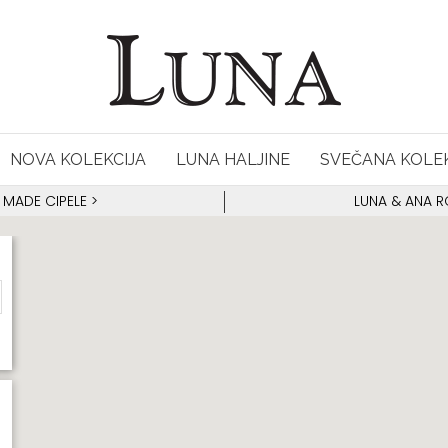
NOVA KOLEKCIJA
LUNA HALJINE
SVEČANA KOLEK
 MADE CIPELE
>
LUNA & ANA 