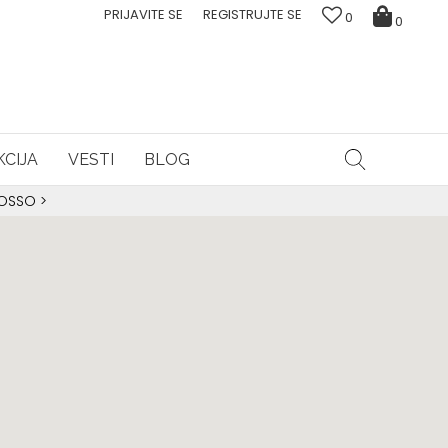
PRIJAVITE SE
REGISTRUJTE SE
0
0
CIJA
VESTI
BLOG
ROSSO
>