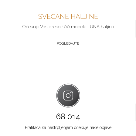
SVEČANE HALJINE
Očekuje Vas preko 100 modela LUNA haljina
POGLEDAJTE
68 014
Pratilaca sa nestrpljenjem očekuje naše objave