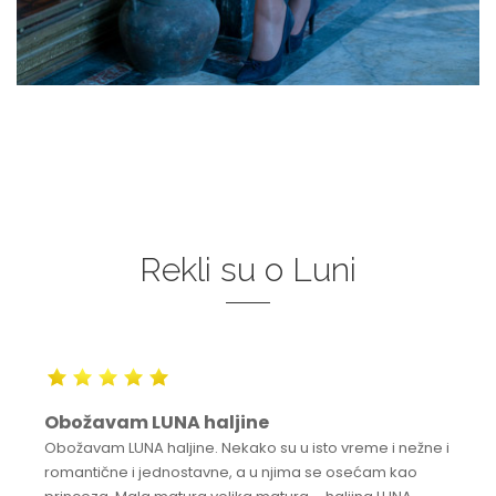
Rekli su o Luni
Obožavam LUNA haljine
Obožavam LUNA haljine. Nekako su u isto vreme i nežne i
romantične i jednostavne, a u njima se osećam kao