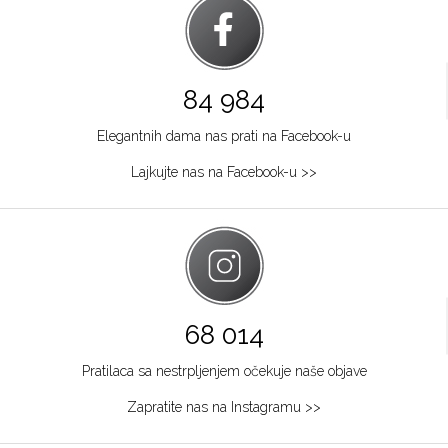
84 984
Elegantnih dama nas prati na Facebook-u
Lajkujte nas na Facebook-u >>
68 014
Pratilaca sa nestrpljenjem očekuje naše objave
Zapratite nas na Instagramu >>