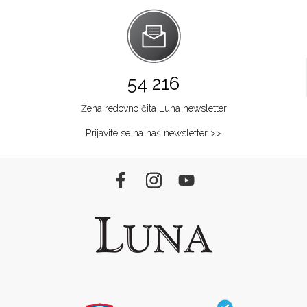
54 216
Žena redovno čita Luna newsletter
Prijavite se na naš newsletter >>