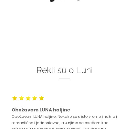
Rekli su o Luni
Obožavam LUNA haljine
Obožavam LUNA haljine. Nekako su u isto vreme i nežne i
romantične i jednostavne, a u njima se osećam kao