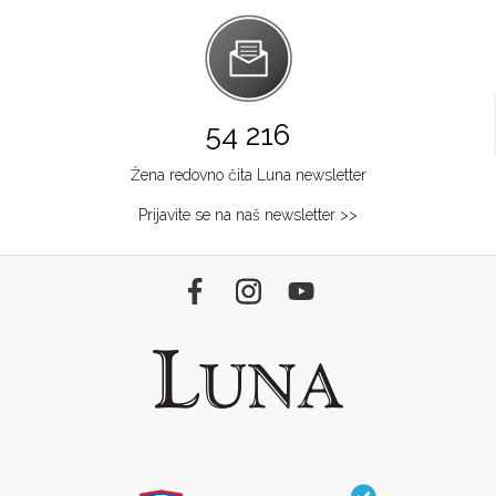
54 216
Žena redovno čita Luna newsletter
Prijavite se na naš newsletter >>