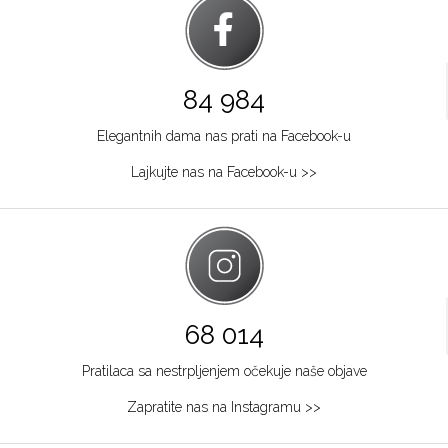
84 984
Elegantnih dama nas prati na Facebook-u
Lajkujte nas na Facebook-u >>
68 014
Pratilaca sa nestrpljenjem očekuje naše objave
Zapratite nas na Instagramu >>