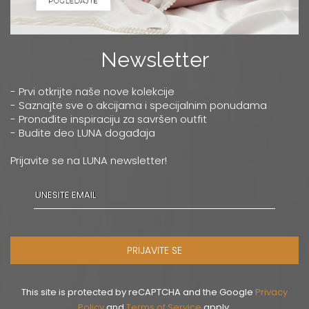
Newsletter
- Prvi otkrijte naše nove kolekcije
- Saznajte sve o akcijama i specijalnim ponudama
- Pronađite inspiraciju za savršen outfit
- Budite deo LUNA događaja
Prijavite se na LUNA newsletter!
PRIJAVITE SE
This site is protected by reCAPTCHA and the Google
Privacy
Policy
and
Terms of Service
apply.