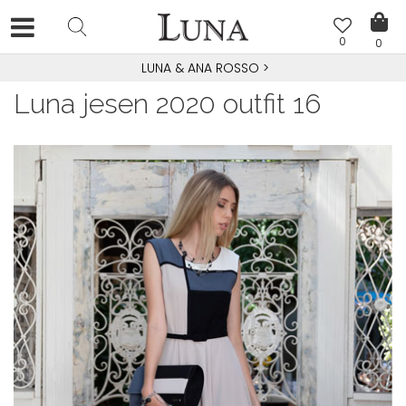
0
0
LUNA & ANA ROSSO
>
Luna jesen 2020 outfit 16