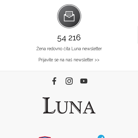
54 216
Žena redovno čita Luna newsletter
Prijavite se na naš newsletter >>