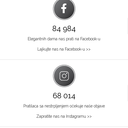
84 984
Elegantnih dama nas prati na Facebook-u
Lajkujte nas na Facebook-u >>
68 014
Pratilaca sa nestrpljenjem očekuje naše objave
Zapratite nas na Instagramu >>