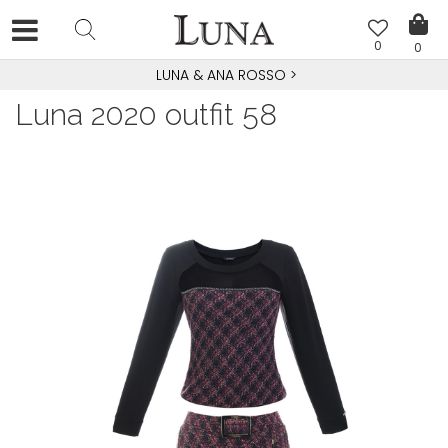
0
0
LUNA & ANA ROSSO
>
Luna 2020 outfit 58