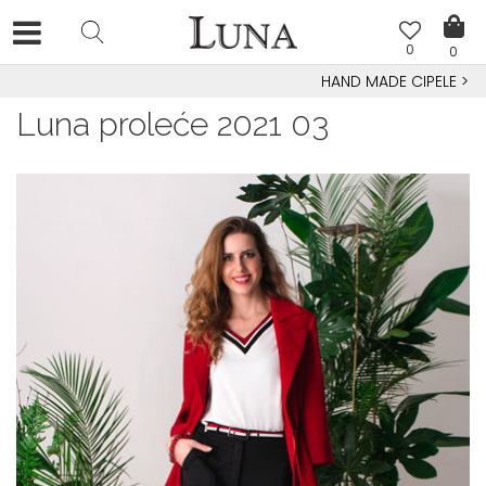
0
0
HAND MADE CIPELE
>
Luna proleće 2021 03