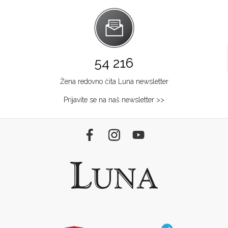
54 216
Žena redovno čita Luna newsletter
Prijavite se na naš newsletter >>