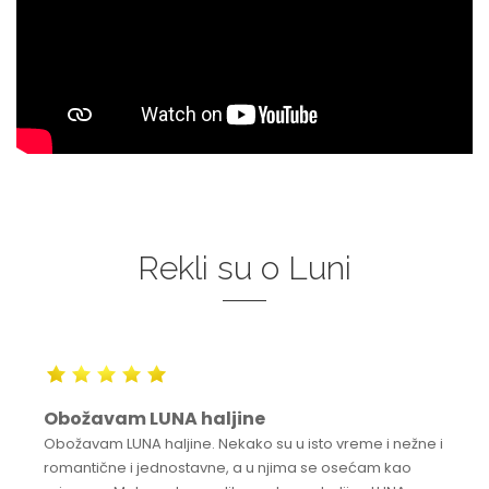
Rekli su o Luni
Obožavam LUNA haljine
Obožavam LUNA haljine. Nekako su u isto vreme i nežne i
romantične i jednostavne, a u njima se osećam kao