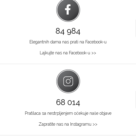
84 984
Elegantnih dama nas prati na Facebook-u
Lajkujte nas na Facebook-u >>
68 014
Pratilaca sa nestrpljenjem očekuje naše objave
Zapratite nas na Instagramu >>