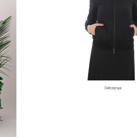
Detaljnije