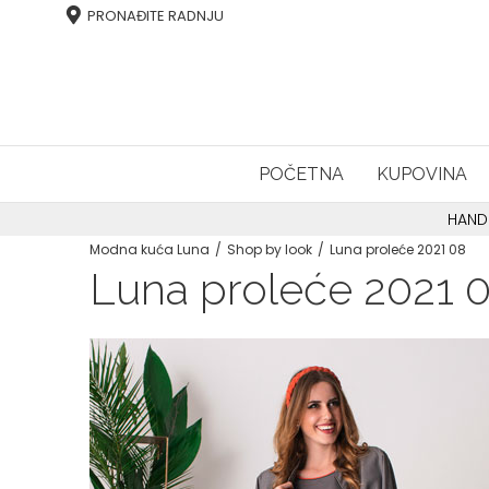
PRONAĐITE RADNJU
POČETNA
KUPOVINA
HAND
Modna kuća Luna
Shop by look
Luna proleće 2021 08
Luna proleće 2021 