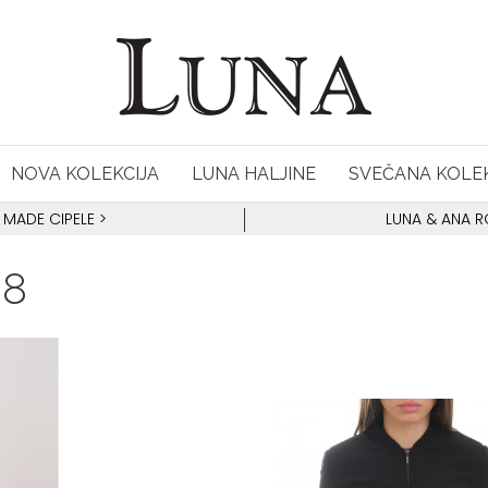
NOVA KOLEKCIJA
LUNA HALJINE
SVEČANA KOLEK
 MADE CIPELE
>
LUNA & ANA 
08