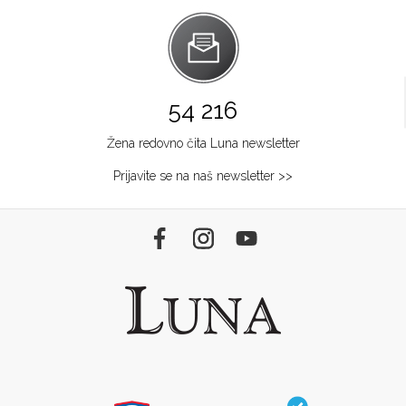
54 216
Žena redovno čita Luna newsletter
Prijavite se na naš newsletter >>