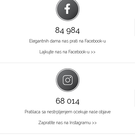
84 984
Elegantnih dama nas prati na Facebook-u
Lajkujte nas na Facebook-u >>
68 014
Pratilaca sa nestrpljenjem očekuje naše objave
Zapratite nas na Instagramu >>