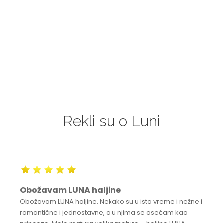
Rekli su o Luni
Obožavam LUNA haljine
Obožavam LUNA haljine. Nekako su u isto vreme i nežne i
romantične i jednostavne, a u njima se osećam kao