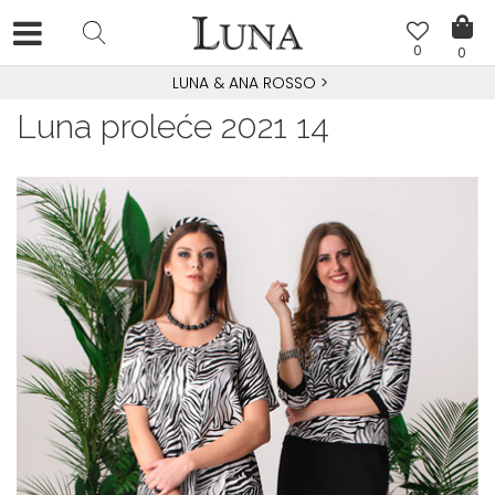
0
0
LUNA & ANA ROSSO
>
Luna proleće 2021 14