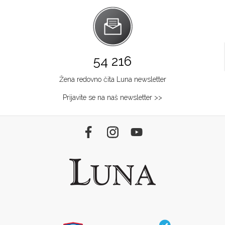
54 216
Žena redovno čita Luna newsletter
Prijavite se na naš newsletter >>