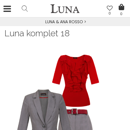
0
0
LUNA & ANA ROSSO
>
Luna komplet 18