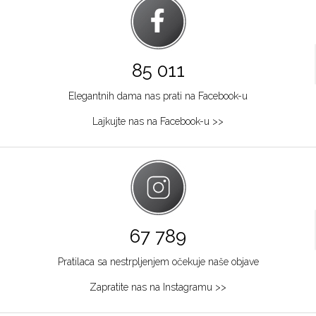
85 011
Elegantnih dama nas prati na Facebook-u
Lajkujte nas na Facebook-u >>
67 789
Pratilaca sa nestrpljenjem očekuje naše objave
Zapratite nas na Instagramu >>