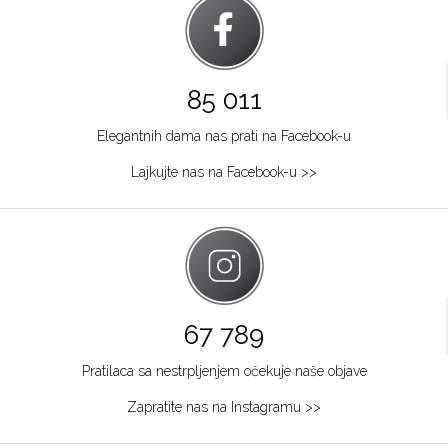
85 011
Elegantnih dama nas prati na Facebook-u
Lajkujte nas na Facebook-u >>
67 789
Pratilaca sa nestrpljenjem očekuje naše objave
Zapratite nas na Instagramu >>