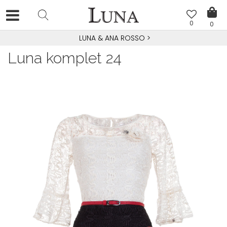
0
0
LUNA & ANA ROSSO
>
Luna komplet 24