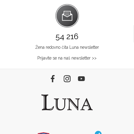
54 216
Žena redovno čita Luna newsletter
Prijavite se na naš newsletter >>