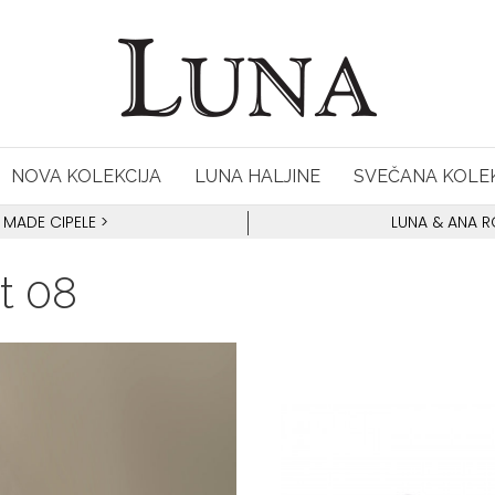
NOVA KOLEKCIJA
LUNA HALJINE
SVEČANA KOLEK
 MADE CIPELE
>
LUNA & ANA 
it 08