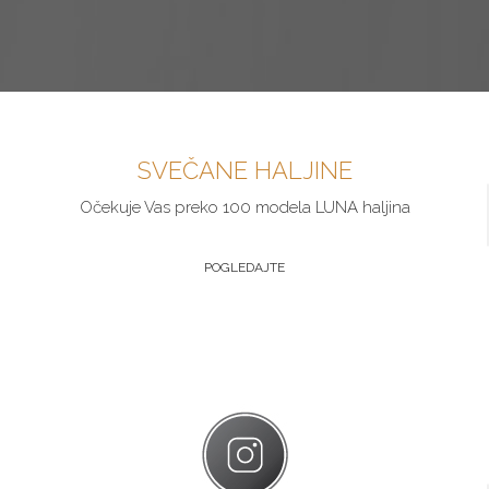
SVEČANE HALJINE
Očekuje Vas preko 100 modela LUNA haljina
POGLEDAJTE