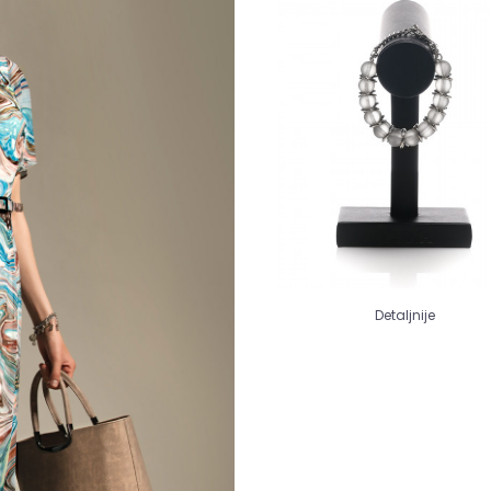
Detaljnije