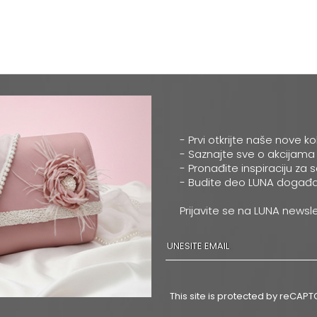
- Prvi otkrijte naše nove ko
- Saznajte sve o akcijama
- Pronađite inspiraciju za 
- Budite deo LUNA događa
Prijavite se na LUNA newsle
This site is protected by reCA