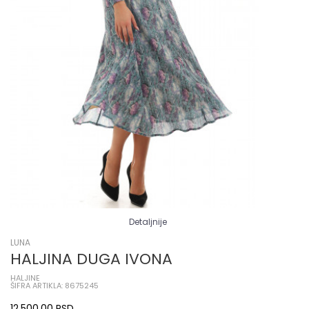
Detaljnije
LUNA
HALJINA DUGA IVONA
HALJINE
ŠIFRA ARTIKLA: 8675245
12.500,00
RSD