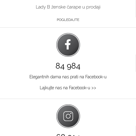
Lady B ženske čarape u prodaji
POGLEDAJTE
84 984
Elegantnih dama nas prati na Facebook-u
Lajkujte nas na Facebook-u >>