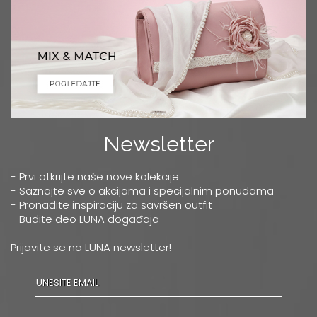
Newsletter
- Prvi otkrijte naše nove kolekcije
- Saznajte sve o akcijama i specijalnim ponudama
- Pronađite inspiraciju za savršen outfit
- Budite deo LUNA događaja
Prijavite se na LUNA newsletter!