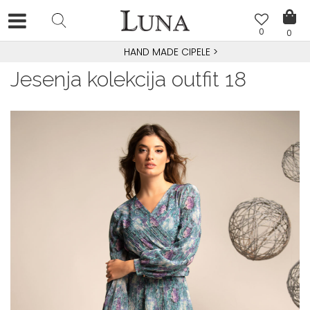
0
0
HAND MADE CIPELE
>
Jesenja kolekcija outfit 18