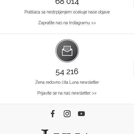
68 014
Pratilaca sa nestrpljenjem očekuje naše objave
Zapratite nas na Instagramu >>
54 216
Žena redovno čita Luna newsletter
Prijavite se na naš newsletter >>