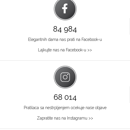
84 984
Elegantnih dama nas prati na Facebook-u
Lajkujte nas na Facebook-u >>
68 014
Pratilaca sa nestrpljenjem očekuje naše objave
Zapratite nas na Instagramu >>