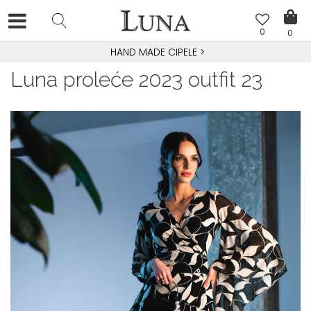
0
0
HAND MADE CIPELE
>
Luna proleće 2023 outfit 23