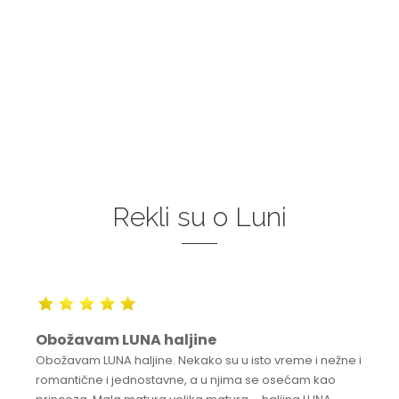
Rekli su o Luni
Obožavam LUNA haljine
Obožavam LUNA haljine. Nekako su u isto vreme i nežne i
romantične i jednostavne, a u njima se osećam kao