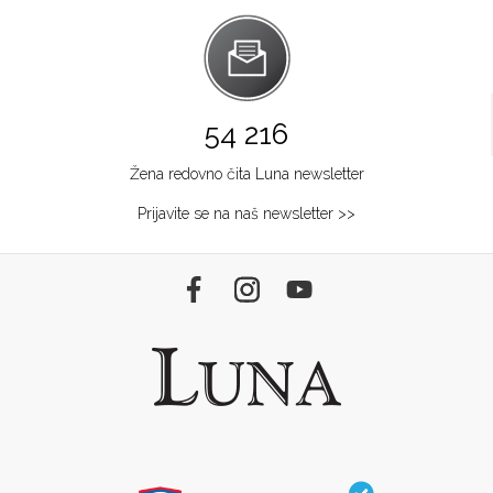
54 216
Žena redovno čita Luna newsletter
Prijavite se na naš newsletter >>