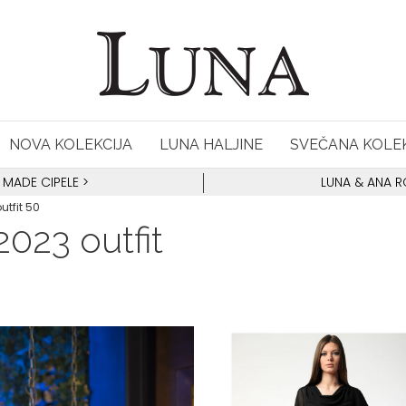
NOVA KOLEKCIJA
LUNA HALJINE
SVEČANA KOLEK
 MADE CIPELE
>
LUNA & ANA 
utfit 50
023 outfit