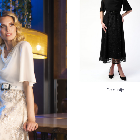
Detaljnije