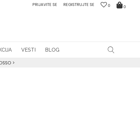
PRIJAVITE SE
REGISTRUJTE SE
0
0
CIJA
VESTI
BLOG
ROSSO
>