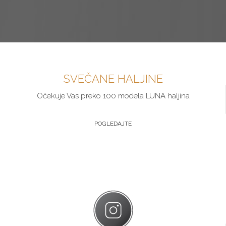
SVEČANE HALJINE
Očekuje Vas preko 100 modela LUNA haljina
POGLEDAJTE