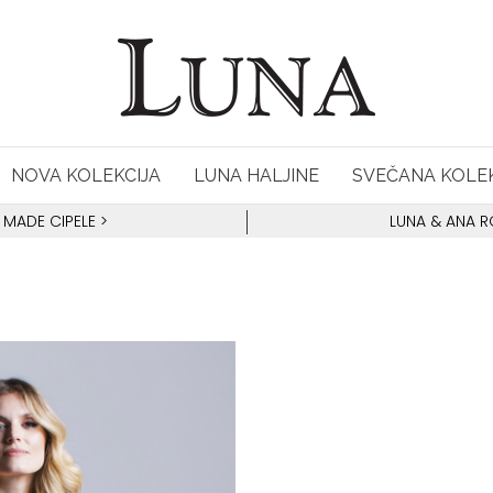
NOVA KOLEKCIJA
LUNA HALJINE
SVEČANA KOLEK
 MADE CIPELE
>
LUNA & ANA 