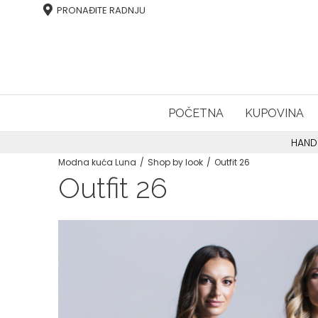
PRONAĐITE RADNJU
POČETNA
KUPOVINA
HAND
Modna kuća Luna
Shop by look
Outfit 26
Outfit 26