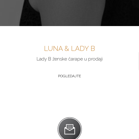
LUNA & LADY B
Lady B ženske čarape u prodaji
POGLEDAJTE