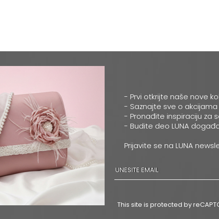
- Prvi otkrijte naše nove ko
- Saznajte sve o akcijama
- Pronađite inspiraciju za 
- Budite deo LUNA događa
Prijavite se na LUNA newsle
This site is protected by reCA