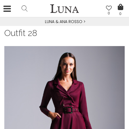
0
0
LUNA & ANA ROSSO
>
Outfit 28