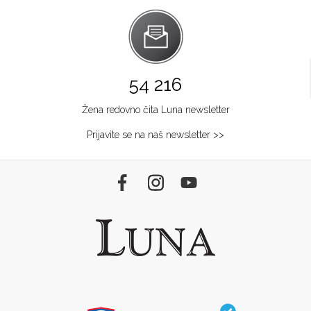
54 216
Žena redovno čita Luna newsletter
Prijavite se na naš newsletter >>