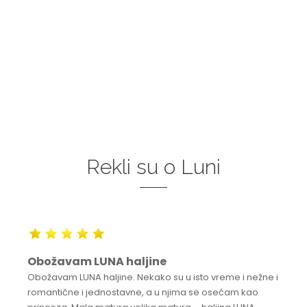
Rekli su o Luni
Obožavam LUNA haljine
Obožavam LUNA haljine. Nekako su u isto vreme i nežne i
romantične i jednostavne, a u njima se osećam kao