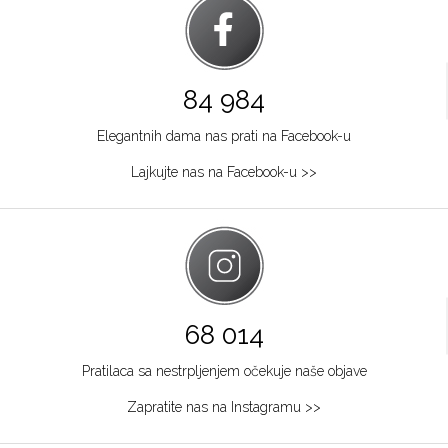
84 984
Elegantnih dama nas prati na Facebook-u
Lajkujte nas na Facebook-u >>
68 014
Pratilaca sa nestrpljenjem očekuje naše objave
Zapratite nas na Instagramu >>