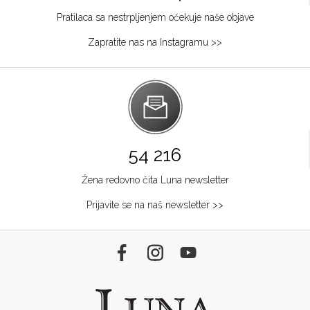
Pratilaca sa nestrpljenjem očekuje naše objave
Zapratite nas na Instagramu >>
54 216
Žena redovno čita Luna newsletter
Prijavite se na naš newsletter >>