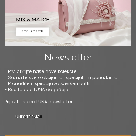
Newsletter
- Prvi otkrijte naše nove kolekcije
- Saznajte sve o akcijama i specijalnim ponudama
- Pronađite inspiraciju za savršen outfit
- Budite deo LUNA događaja
Prijavite se na LUNA newsletter!