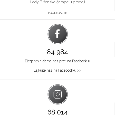
Lady B ženske čarape u prodaji
POGLEDAJTE
84 984
Elegantnih dama nas prati na Facebook-u
Lajkujte nas na Facebook-u >>
68 014