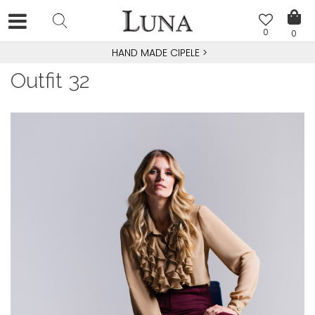
0
0
HAND MADE CIPELE
>
Outfit 32