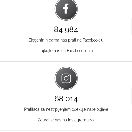
84 984
Elegantnih dama nas prati na Facebook-u
Lajkujte nas na Facebook-u >>
68 014
Pratilaca sa nestrpljenjem očekuje naše objave
Zapratite nas na Instagramu >>