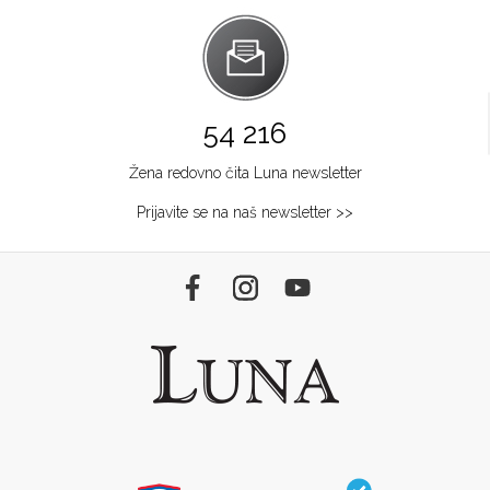
54 216
Žena redovno čita Luna newsletter
Prijavite se na naš newsletter >>