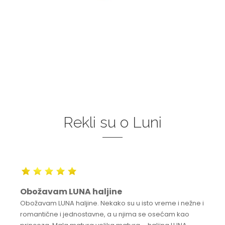
Rekli su o Luni
Obožavam LUNA haljine
Obožavam LUNA haljine. Nekako su u isto vreme i nežne i
romantične i jednostavne, a u njima se osećam kao