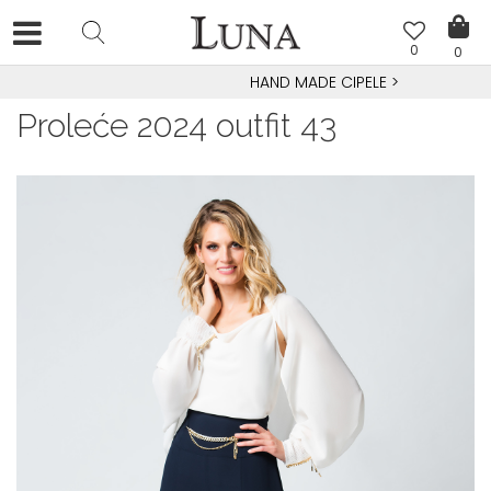
0
0
HAND MADE CIPELE
>
Proleće 2024 outfit 43