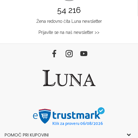
54 216
Žena redovno čita Luna newsletter
Prijavite se na naš newsletter >>
POMOĆ PRI KUPOVINI