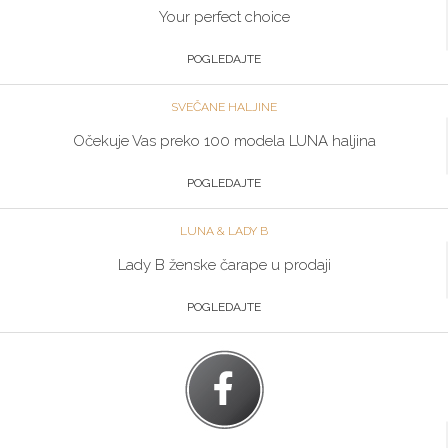
Your perfect choice
POGLEDAJTE
SVEČANE HALJINE
Očekuje Vas preko 100 modela LUNA haljina
POGLEDAJTE
LUNA & LADY B
Lady B ženske čarape u prodaji
POGLEDAJTE