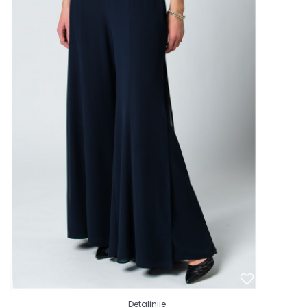
Detaljnije