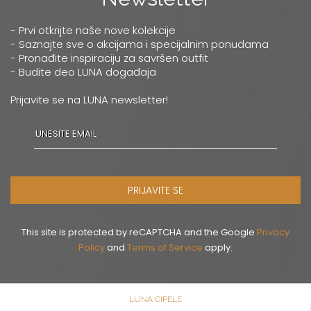
- Prvi otkrijte naše nove kolekcije
- Saznajte sve o akcijama i specijalnim ponudama
- Pronađite inspiraciju za savršen outfit
- Budite deo LUNA događaja
Prijavite se na LUNA newsletter!
PRIJAVITE SE
This site is protected by reCAPTCHA and the Google
Privacy
Policy
and
Terms of Service
apply.
LUNA CIPELE