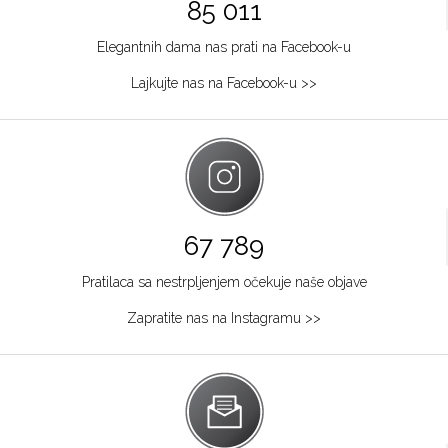
85 011
Elegantnih dama nas prati na Facebook-u
Lajkujte nas na Facebook-u >>
67 789
Pratilaca sa nestrpljenjem očekuje naše objave
Zapratite nas na Instagramu >>