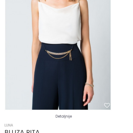
Detaljnije
LUNA
BLUZA RITA