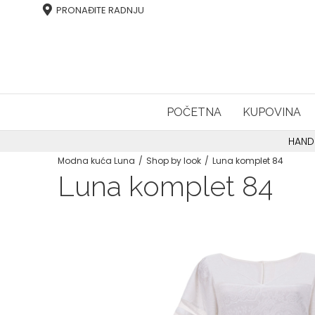
PRONAĐITE RADNJU
POČETNA
KUPOVINA
HAND
Modna kuća Luna
Shop by look
Luna komplet 84
Luna komplet 84