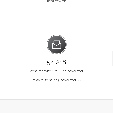
POGLEDAJTE
54 216
Žena redovno čita Luna newsletter
Prijavite se na naš newsletter >>