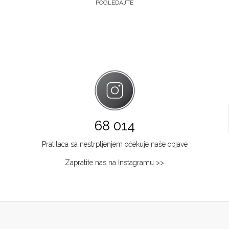
POGLEDAJTE
68 014
Pratilaca sa nestrpljenjem očekuje naše objave
Zapratite nas na Instagramu >>