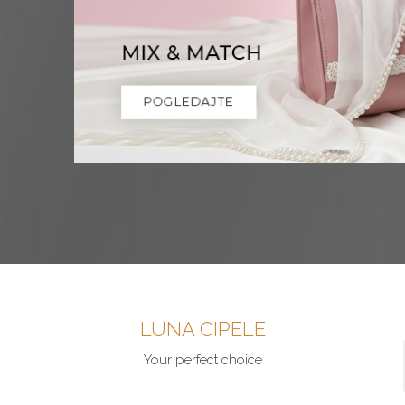
LUNA CIPELE
Your perfect choice