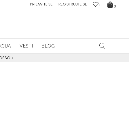
PRIJAVITE SE
REGISTRUJTE SE
0
0
CIJA
VESTI
BLOG
ROSSO
>