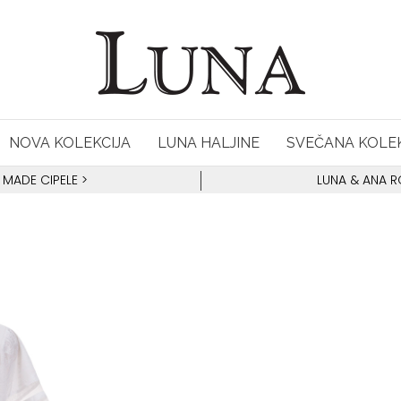
NOVA KOLEKCIJA
LUNA HALJINE
SVEČANA KOLEK
 MADE CIPELE
>
LUNA & ANA 