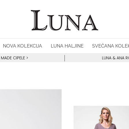
NOVA KOLEKCIJA
LUNA HALJINE
SVEČANA KOLEK
 MADE CIPELE
>
LUNA & ANA 