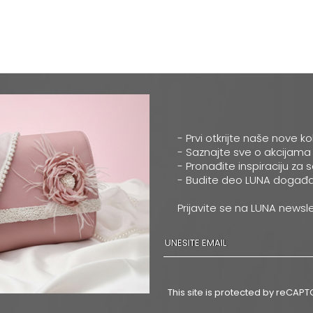
- Prvi otkrijte naše nove ko
- Saznajte sve o akcijama
- Pronađite inspiraciju za 
- Budite deo LUNA događa
Prijavite se na LUNA newsle
This site is protected by reCA