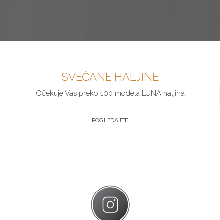
SVEČANE HALJINE
Očekuje Vas preko 100 modela LUNA haljina
POGLEDAJTE