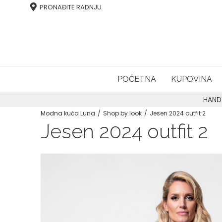
PRONAĐITE RADNJU
POČETNA
KUPOVINA
HAND
Modna kuća Luna
Shop by look
Jesen 2024 outfit 2
Jesen 2024 outfit 2