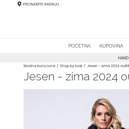
PRONAĐITE RADNJU
POČETNA
KUPOVINA
HAND
Modna kuća Luna
Shop by look
Jesen - zima 2024 outfit
Jesen - zima 2024 ou