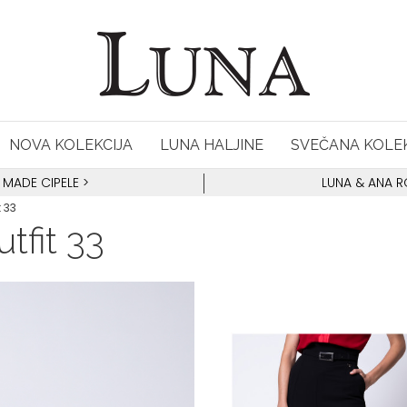
NOVA KOLEKCIJA
LUNA HALJINE
SVEČANA KOLEK
 MADE CIPELE
>
LUNA & ANA 
 33
tfit 33