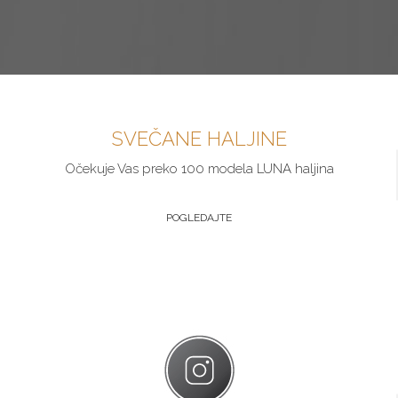
SVEČANE HALJINE
Očekuje Vas preko 100 modela LUNA haljina
POGLEDAJTE