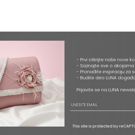
- Prvi otkrijte naše nove ko
- Saznajte sve o akcijama
- Pronađite inspiraciju za 
- Budite deo LUNA događa
Prijavite se na LUNA newsle
This site is protected by reCA