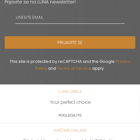
Prijavite se na LUNA newsletter!
PRIJAVITE SE
This site is protected by reCAPTCHA and the Google
Privacy
Policy
and
Terms of Service
apply.
LUNA CIPELE
Your perfect choice
POGLEDAJTE
SVEČANE HALJINE