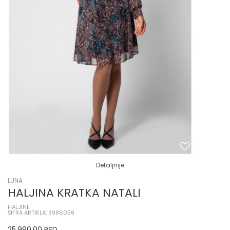
Detaljnije
LUNA
HALJINA KRATKA NATALI
HALJINE
ŠIFRA ARTIKLA: 9986058
25.990,00
RSD