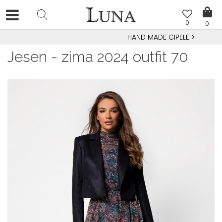
0
0
HAND MADE CIPELE
>
Jesen - zima 2024 outfit 70