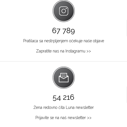
67 789
Pratilaca sa nestrpljenjem očekuje naše objave
Zapratite nas na Instagramu >>
54 216
Žena redovno čita Luna newsletter
Prijavite se na naš newsletter >>