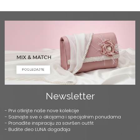
Newsletter
- Prvi otkrijte naše nove kolekcije
- Saznajte sve o akcijama i specijalnim ponudama
- Pronađite inspiraciju za savršen outfit
- Budite deo LUNA događaja