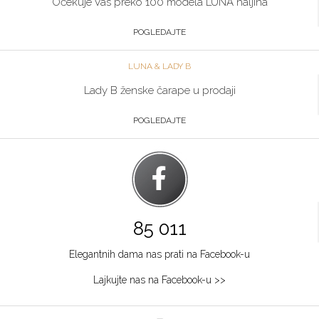
Očekuje Vas preko 100 modela LUNA haljina
POGLEDAJTE
LUNA & LADY B
Lady B ženske čarape u prodaji
POGLEDAJTE
85 011
Elegantnih dama nas prati na Facebook-u
Lajkujte nas na Facebook-u >>