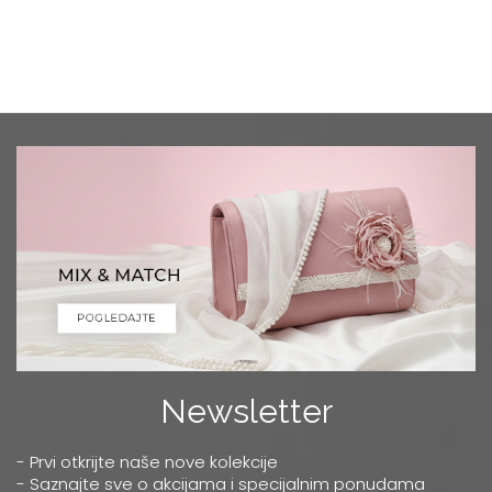
Newsletter
- Prvi otkrijte naše nove kolekcije
- Saznajte sve o akcijama i specijalnim ponudama