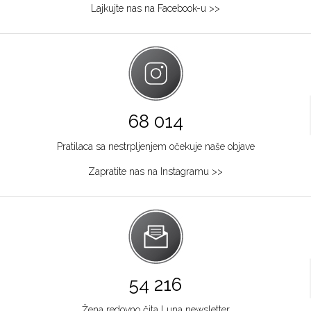
Lajkujte nas na Facebook-u >>
68 014
Pratilaca sa nestrpljenjem očekuje naše objave
Zapratite nas na Instagramu >>
54 216
Žena redovno čita Luna newsletter