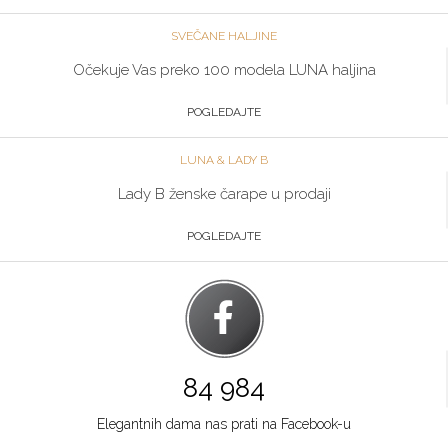
SVEČANE HALJINE
Očekuje Vas preko 100 modela LUNA haljina
POGLEDAJTE
LUNA & LADY B
Lady B ženske čarape u prodaji
POGLEDAJTE
84 984
Elegantnih dama nas prati na Facebook-u