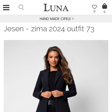
0
0
HAND MADE CIPELE
>
Jesen - zima 2024 outfit 73