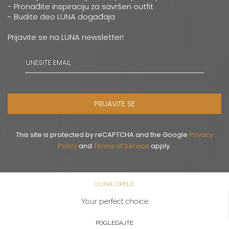
- Pronađite inspiraciju za savršen outfit
- Budite deo LUNA događaja
Prijavite se na LUNA newsletter!
PRIJAVITE SE
This site is protected by reCAPTCHA and the Google
Privacy
Policy
and
Terms of Service
apply.
LUNA CIPELE
Your perfect choice
POGLEDAJTE