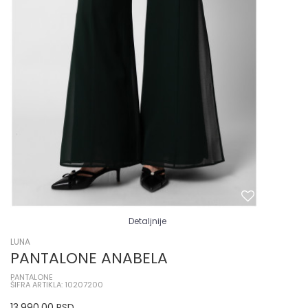
Detaljnije
LUNA
PANTALONE ANABELA
PANTALONE
ŠIFRA ARTIKLA: 10207200
13.990,00
RSD