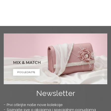
Newsletter
- Prvi otkrijte naše nove kolekcije
- Saznajte sve o akcijama i specijalnim ponudama