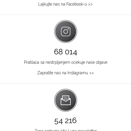
Lajkujte nas na Facebook-u >>
68 014
Pratilaca sa nestrpljenjem očekuje naše objave
Zapratite nas na Instagramu >>
54 216