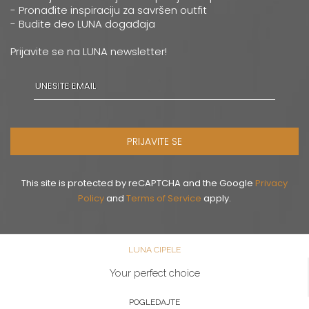
- Pronađite inspiraciju za savršen outfit
- Budite deo LUNA događaja
Prijavite se na LUNA newsletter!
PRIJAVITE SE
This site is protected by reCAPTCHA and the Google
Privacy
Policy
and
Terms of Service
apply.
LUNA CIPELE
Your perfect choice
POGLEDAJTE