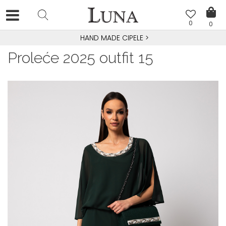
0
0
HAND MADE CIPELE
>
Proleće 2025 outfit 15