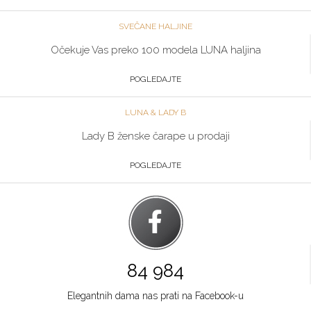
SVEČANE HALJINE
Očekuje Vas preko 100 modela LUNA haljina
POGLEDAJTE
LUNA & LADY B
Lady B ženske čarape u prodaji
POGLEDAJTE
84 984
Elegantnih dama nas prati na Facebook-u