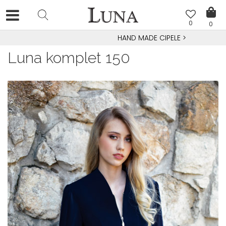
0
0
HAND MADE CIPELE
>
Luna komplet 150