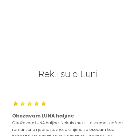
Rekli su o Luni
Obožavam LUNA haljine
Obožavam LUNA haljine. Nekako su u isto vreme i nežne i
romantične i jednostavne, a u njima se osećam kao