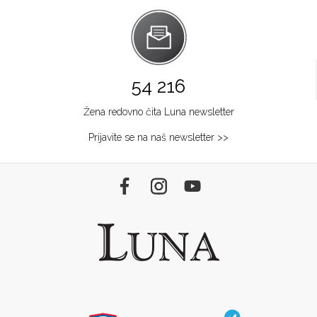
54 216
Žena redovno čita Luna newsletter
Prijavite se na naš newsletter >>