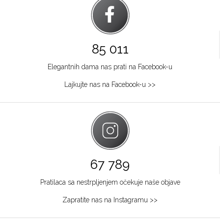
85 011
Elegantnih dama nas prati na Facebook-u
Lajkujte nas na Facebook-u >>
67 789
Pratilaca sa nestrpljenjem očekuje naše objave
Zapratite nas na Instagramu >>