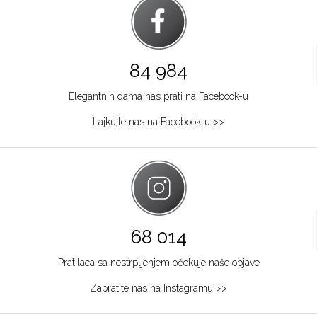
84 984
Elegantnih dama nas prati na Facebook-u
Lajkujte nas na Facebook-u >>
68 014
Pratilaca sa nestrpljenjem očekuje naše objave
Zapratite nas na Instagramu >>