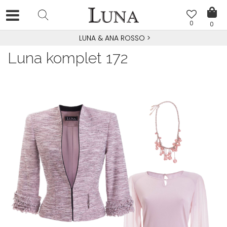
0
0
LUNA & ANA ROSSO
>
Luna komplet 172