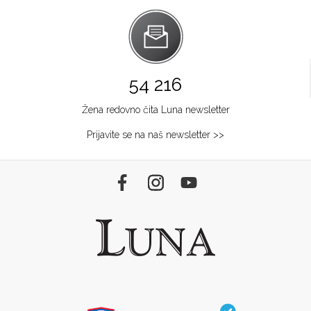
54 216
Žena redovno čita Luna newsletter
Prijavite se na naš newsletter >>