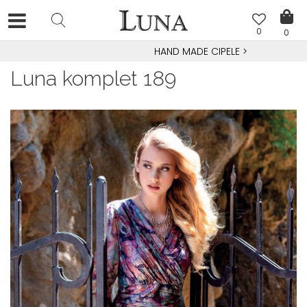
0
0
HAND MADE CIPELE
>
Luna komplet 189