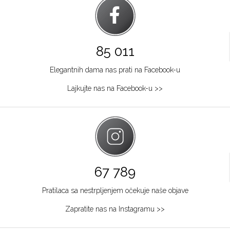
85 011
Elegantnih dama nas prati na Facebook-u
Lajkujte nas na Facebook-u >>
67 789
Pratilaca sa nestrpljenjem očekuje naše objave
Zapratite nas na Instagramu >>