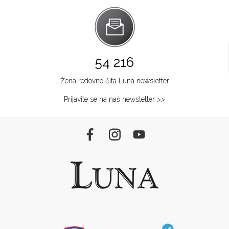
54 216
Žena redovno čita Luna newsletter
Prijavite se na naš newsletter >>