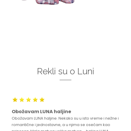
Rekli su o Luni
Obožavam LUNA haljine
Obožavam LUNA haljine. Nekako su u isto vreme i nežne i
romantične i jednostavne, a u njima se osećam kao