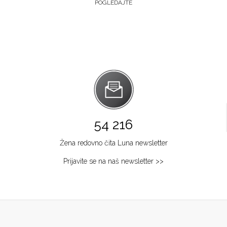
POGLEDAJTE
54 216
Žena redovno čita Luna newsletter
Prijavite se na naš newsletter >>