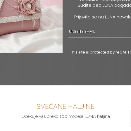
- Budite deo LUNA događa
Prijavite se na LUNA newsle
This site is protected by reCA
SVEČANE HALJINE
Očekuje Vas preko 100 modela LUNA haljina