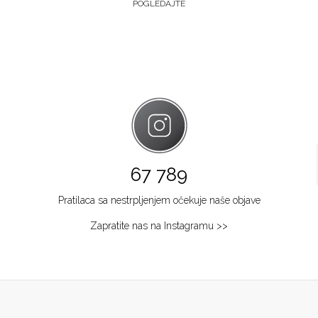
POGLEDAJTE
67 789
Pratilaca sa nestrpljenjem očekuje naše objave
Zapratite nas na Instagramu >>