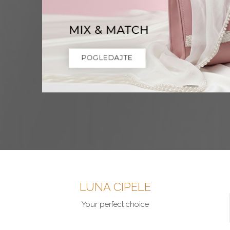
LUNA CIPELE
Your perfect choice