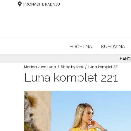
PRONAĐITE RADNJU
POČETNA
KUPOVINA
HAND
Modna kuća Luna
Shop by look
Luna komplet 221
Luna komplet 221