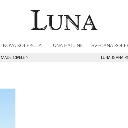
NOVA KOLEKCIJA
LUNA HALJINE
SVEČANA KOLEK
 MADE CIPELE
>
LUNA & ANA 