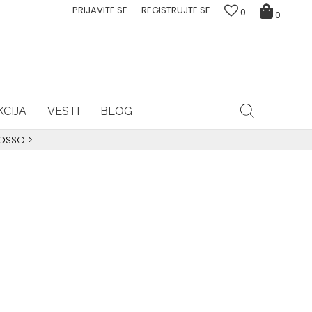
PRIJAVITE SE
REGISTRUJTE SE
0
0
CIJA
VESTI
BLOG
ROSSO
>