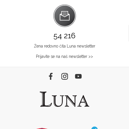
54 216
Žena redovno čita Luna newsletter
Prijavite se na naš newsletter >>