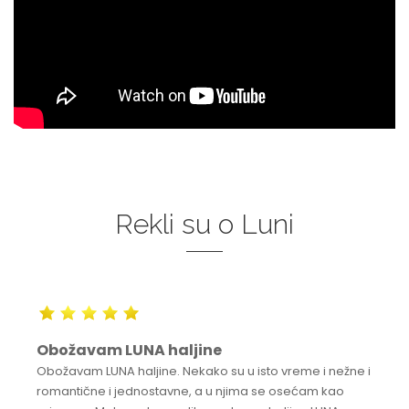
Rekli su o Luni
Obožavam LUNA haljine
Obožavam LUNA haljine. Nekako su u isto vreme i nežne i
romantične i jednostavne, a u njima se osećam kao