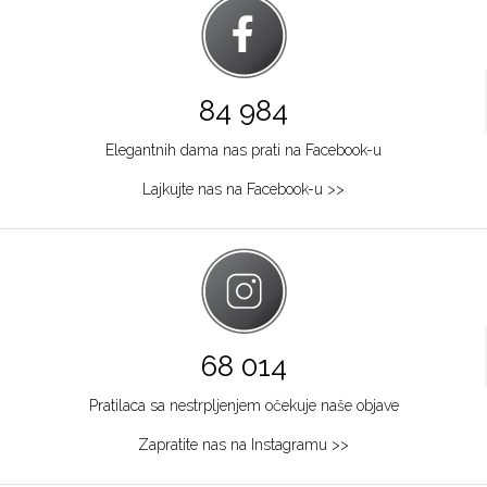
84 984
Elegantnih dama nas prati na Facebook-u
Lajkujte nas na Facebook-u >>
68 014
Pratilaca sa nestrpljenjem očekuje naše objave
Zapratite nas na Instagramu >>