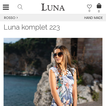
0
0
HAND MADE CIPELE
>
Luna komplet 223