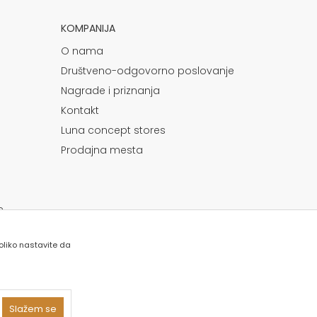
KOMPANIJA
O nama
Društveno-odgovorno poslovanje
Nagrade i priznanja
Kontakt
Luna concept stores
Prodajna mesta
e
koliko nastavite da
Slažem se