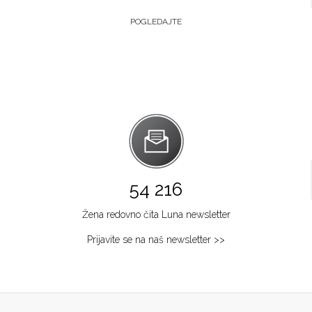
POGLEDAJTE
54 216
Žena redovno čita Luna newsletter
Prijavite se na naš newsletter >>