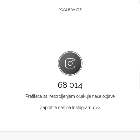
POGLEDAJTE
68 014
Pratilaca sa nestrpljenjem očekuje naše objave
Zapratite nas na Instagramu >>