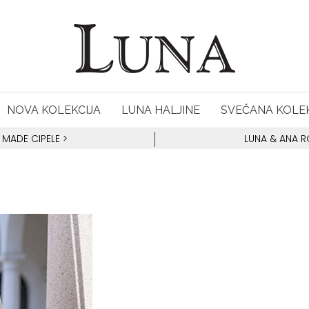
NOVA KOLEKCIJA
LUNA HALJINE
SVEČANA KOLEK
 MADE CIPELE
>
LUNA & ANA 