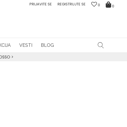
PRIJAVITE SE
REGISTRUJTE SE
0
0
CIJA
VESTI
BLOG
ROSSO
>