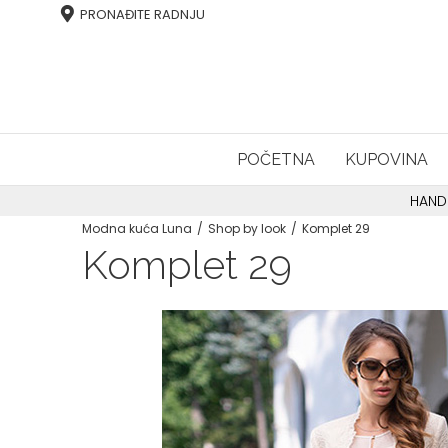
PRONAĐITE RADNJU
POČETNA
KUPOVINA
HAND
Modna kuća Luna
Shop by look
Komplet 29
Komplet 29