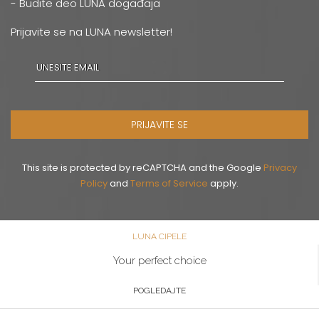
- Budite deo LUNA događaja
Prijavite se na LUNA newsletter!
PRIJAVITE SE
This site is protected by reCAPTCHA and the Google
Privacy
Policy
and
Terms of Service
apply.
LUNA CIPELE
Your perfect choice
POGLEDAJTE