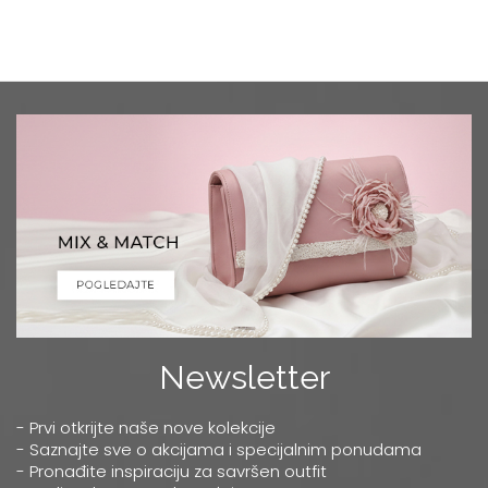
Newsletter
- Prvi otkrijte naše nove kolekcije
- Saznajte sve o akcijama i specijalnim ponudama
- Pronađite inspiraciju za savršen outfit