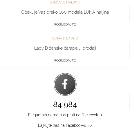
SVEČANE HALJINE
Očekuje Vas preko 100 modela LUNA haljina
POGLEDAJTE
LUNA & LADY B
Lady B ženske čarape u prodaji
POGLEDAJTE
84 984
Elegantnih dama nas prati na Facebook-u
Lajkujte nas na Facebook-u >>