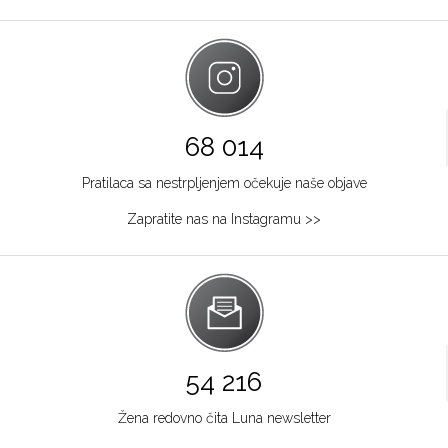
68 014
Pratilaca sa nestrpljenjem očekuje naše objave
Zapratite nas na Instagramu >>
54 216
Žena redovno čita Luna newsletter