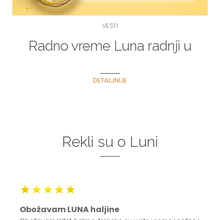
VESTI
Radno vreme Luna radnji u
periodu praznika
DETALJNIJE
Rekli su o Luni
Obožavam LUNA haljine