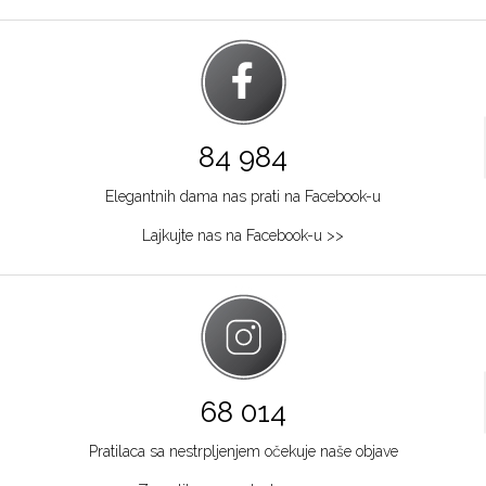
84 984
Elegantnih dama nas prati na Facebook-u
Lajkujte nas na Facebook-u >>
68 014
Pratilaca sa nestrpljenjem očekuje naše objave