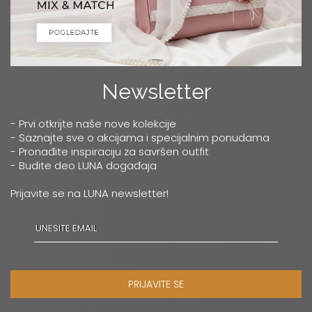
Newsletter
- Prvi otkrijte naše nove kolekcije
- Saznajte sve o akcijama i specijalnim ponudama
- Pronađite inspiraciju za savršen outfit
- Budite deo LUNA događaja
Prijavite se na LUNA newsletter!
PRIJAVITE SE