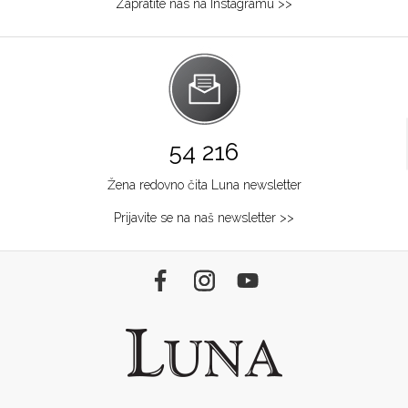
Zapratite nas na Instagramu >>
54 216
Žena redovno čita Luna newsletter
Prijavite se na naš newsletter >>