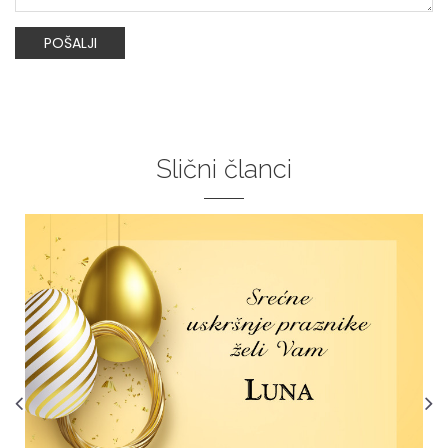
POŠALJI
Slični članci