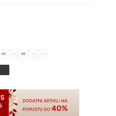
42
44
46
48
50