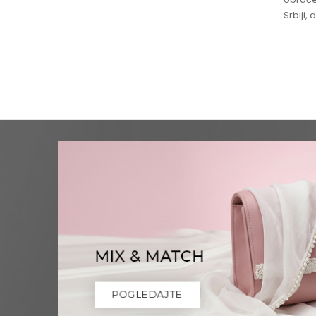
Srbiji,