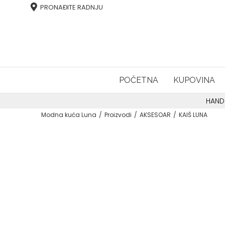
PRONAĐITE RADNJU
POČETNA
KUPOVINA
HAND
Modna kuća Luna
Proizvodi
AKSESOAR
KAIŠ LUNA