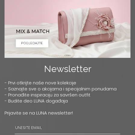
Newsletter
- Prvi otkrijte naše nove kolekcije
- Saznajte sve o akcijama i specijalnim ponudama
- Pronađite inspiraciju za savršen outfit
- Budite deo LUNA događaja
Prijavite se na LUNA newsletter!