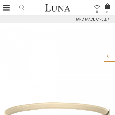
0
0
HAND MADE CIPELE
>