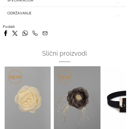
SPECIFIKACIJA
ODRŽAVANJE
Podeli
Slični proizvodi