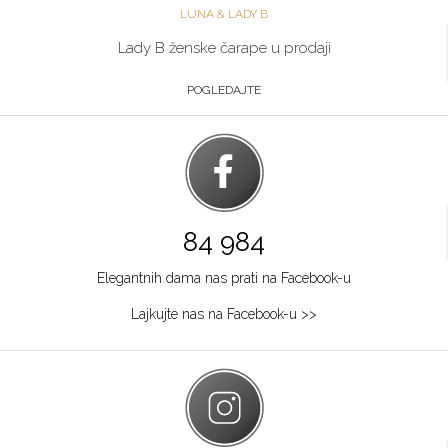
LUNA & LADY B
Lady B ženske čarape u prodaji
POGLEDAJTE
84 984
Elegantnih dama nas prati na Facebook-u
Lajkujte nas na Facebook-u >>