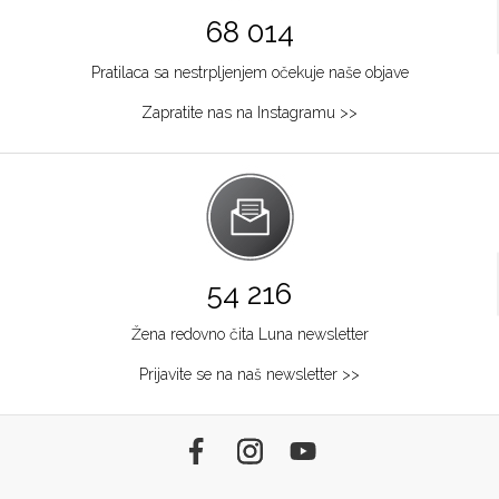
68 014
Pratilaca sa nestrpljenjem očekuje naše objave
Zapratite nas na Instagramu >>
54 216
Žena redovno čita Luna newsletter
Prijavite se na naš newsletter >>