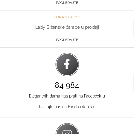
POGLEDAJTE
LUNA & LADY B
Lady B ženske čarape u prodaji
POGLEDAJTE
84 984
Elegantnih dama nas prati na Facebook-u
Lajkujte nas na Facebook-u >>