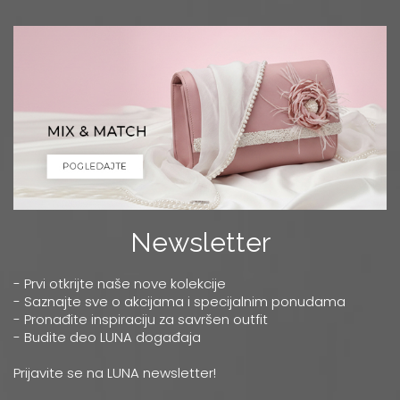
Newsletter
- Prvi otkrijte naše nove kolekcije
- Saznajte sve o akcijama i specijalnim ponudama
- Pronađite inspiraciju za savršen outfit
- Budite deo LUNA događaja
Prijavite se na LUNA newsletter!