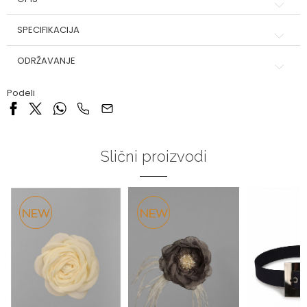
SPECIFIKACIJA
ODRŽAVANJE
Podeli
Slični proizvodi