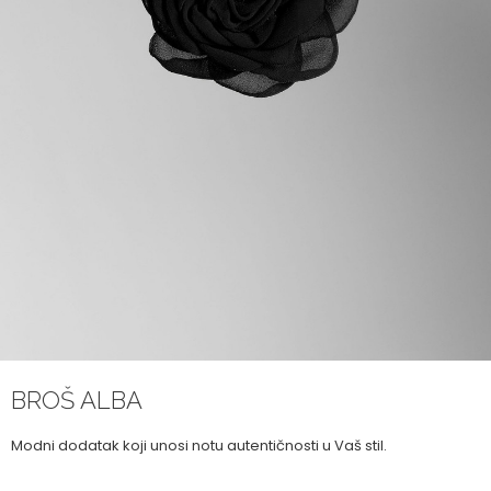
BROŠ ALBA
Modni dodatak koji unosi notu autentičnosti u Vaš stil.