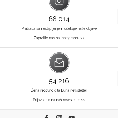
68 014
Pratilaca sa nestrpljenjem očekuje naše objave
Zapratite nas na Instagramu >>
54 216
Žena redovno čita Luna newsletter
Prijavite se na naš newsletter >>