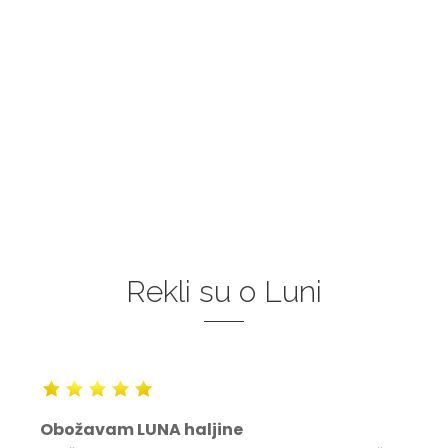
Rekli su o Luni
Obožavam LUNA haljine