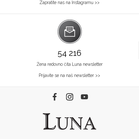
Zapratite nas na Instagramu >>
54 216
Žena redovno čita Luna newsletter
Prijavite se na naš newsletter >>