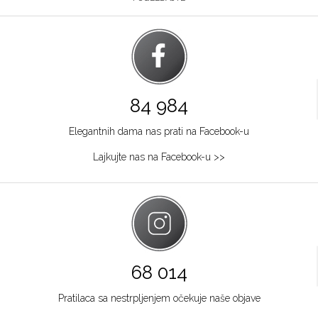
84 984
Elegantnih dama nas prati na Facebook-u
Lajkujte nas na Facebook-u >>
68 014
Pratilaca sa nestrpljenjem očekuje naše objave