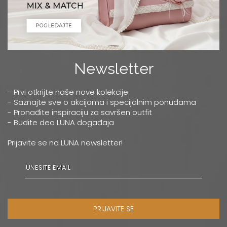
Newsletter
- Prvi otkrijte naše nove kolekcije
- Saznajte sve o akcijama i specijalnim ponudama
- Pronađite inspiraciju za savršen outfit
- Budite deo LUNA događaja
Prijavite se na LUNA newsletter!
PRIJAVITE SE