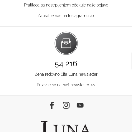
Pratilaca sa nestrpljenjem očekuje naše objave
Zapratite nas na Instagramu >>
54 216
Žena redovno čita Luna newsletter
Prijavite se na naš newsletter >>