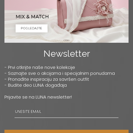
Newsletter
- Prvi otkrijte naše nove kolekcije
- Saznajte sve o akcijama i specijalnim ponudama
- Pronađite inspiraciju za savršen outfit
- Budite deo LUNA događaja
Prijavite se na LUNA newsletter!