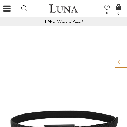
0
0
HAND MADE CIPELE
>