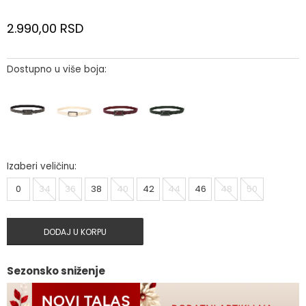
2.990,00
RSD
Dostupno u više boja:
Izaberi veličinu:
0
34
36
38
40
42
44
46
48
50
DODAJ U KORPU
Sezonsko sniženje