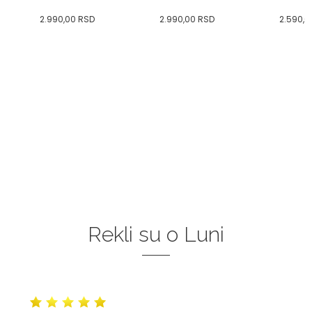
2.990,00
RSD
2.990,00
RSD
2.590,0
Rekli su o Luni