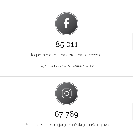
85 011
Elegantnih dama nas prati na Facebook-u
Lajkujte nas na Facebook-u >>
67 789
Pratilaca sa nestrpljenjem očekuje naše objave