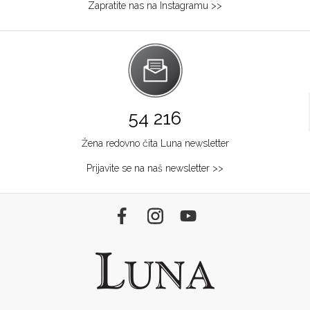
Zapratite nas na Instagramu >>
54 216
Žena redovno čita Luna newsletter
Prijavite se na naš newsletter >>