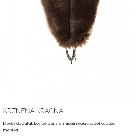
KRZNENA KRAGNA
Modni dodatak koji će transformisati svaki model kaputa i
mantila.