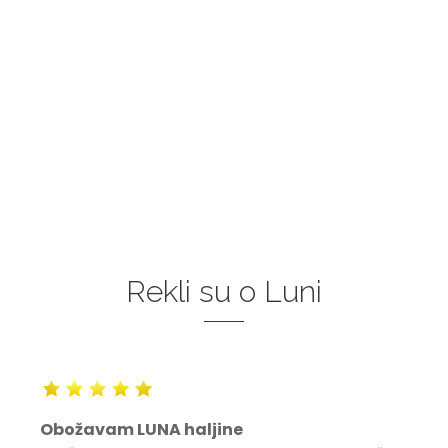
Rekli su o Luni
Obožavam LUNA haljine