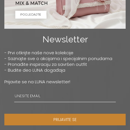
Newsletter
- Prvi otkrijte naše nove kolekcije
- Saznajte sve o akcijama i specijalnim ponudama
- Pronađite inspiraciju za savršen outfit
- Budite deo LUNA događaja
Prijavite se na LUNA newsletter!
PRIJAVITE SE